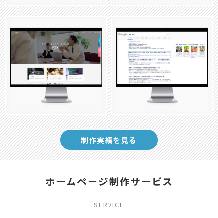
ウェブサイトリニューアル
株式
特定のキーワードのSEO対策
株
会社ルーク様
式会社太陽様
コーポレートサイト
SEO
制作実績を見る
ホームページ制作サービス
SERVICE